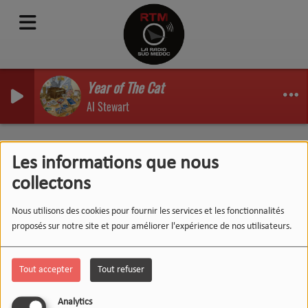
Year of The Cat
Al Stewart
BLEU NUIT - 29/04/2022
Les informations que nous
collectons
Nous utilisons des cookies pour fournir les services et les fonctionnalités
proposés sur notre site et pour améliorer l'expérience de nos utilisateurs.
Tout accepter
Tout refuser
Analytics