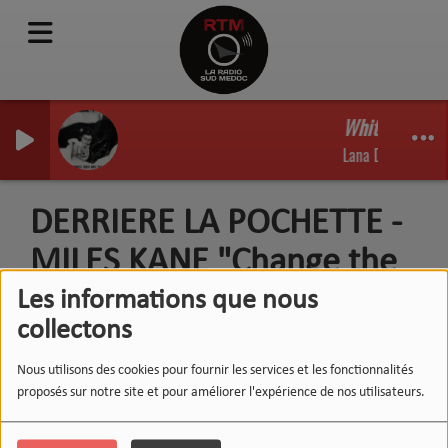
White Feather
Lana Del Rey
DERRIERE LA POCHETTE -
MILES KANE "Change the
show"
Les informations que nous
collectons
Nous utilisons des cookies pour fournir les services et les fonctionnalités
proposés sur notre site et pour améliorer l'expérience de nos utilisateurs.