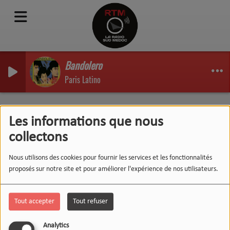
Bandolero
Paris Latino
La Matinale : Emission du
Les informations que nous
08/03/22
collectons
Nous utilisons des cookies pour fournir les services et les fonctionnalités
proposés sur notre site et pour améliorer l'expérience de nos utilisateurs.
Tout accepter
Tout refuser
Analytics