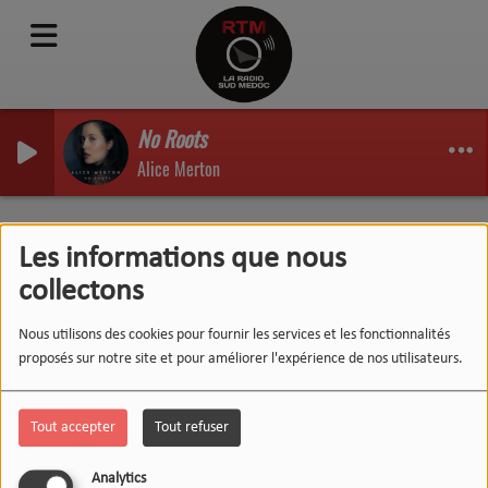
No Roots
Alice Merton
La Matinale : Emission du
Les informations que nous
14/06/21
collectons
Nous utilisons des cookies pour fournir les services et les fonctionnalités
proposés sur notre site et pour améliorer l'expérience de nos utilisateurs.
Tout accepter
Tout refuser
Analytics