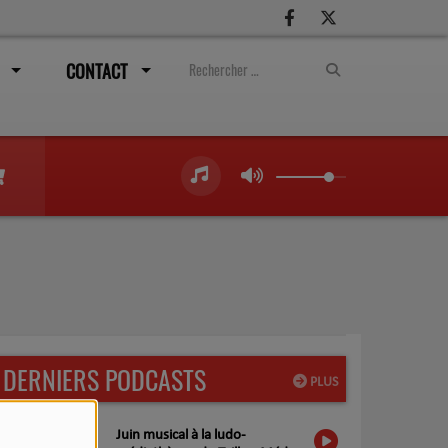
CONTACT
DERNIERS PODCASTS
PLUS
Juin musical à la ludo-