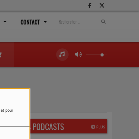
CONTACT
e et pour
DERNIERS PODCASTS
PLUS