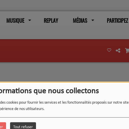
MUSIQUE
REPLAY
MÉDIAS
PARTICIPEZ
formations que nous collectons
 des cookies pour fournir les services et les fonctionnalités proposés sur notre sit
périence de nos utilisateurs.
ER UN COMPTE
er
Tout refuser