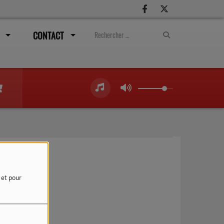
CONTACT
e et pour