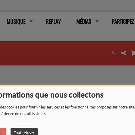
MUSIQUE
REPLAY
MÉDIAS
PARTICIPEZ
formations que nous collectons
 des cookies pour fournir les services et les fonctionnalités proposés sur notre sit
périence de nos utilisateurs.
er
Tout refuser