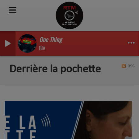
One Thing
BIA
RSS
Derrière la pochette