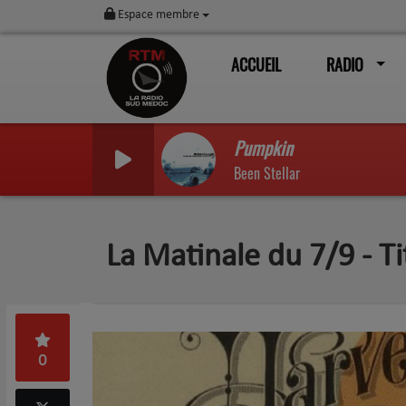
Espace membre
ACCUEIL
RADIO
Pumpkin
Been Stellar
La Matinale du 7/9 - Ti
0