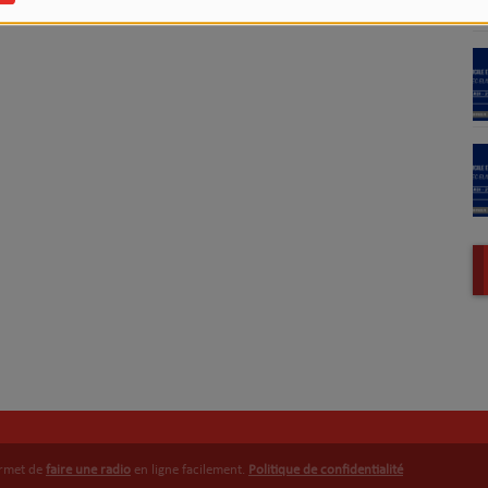
ermet de
faire une radio
en ligne facilement.
Politique de confidentialité