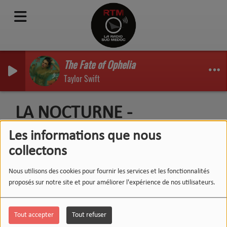
The Fate of Ophelia
Taylor Swift
LA NOCTURNE -
19/11/2025
Les informations que nous
collectons
Nous utilisons des cookies pour fournir les services et les fonctionnalités
proposés sur notre site et pour améliorer l'expérience de nos utilisateurs.
Tout accepter
Tout refuser